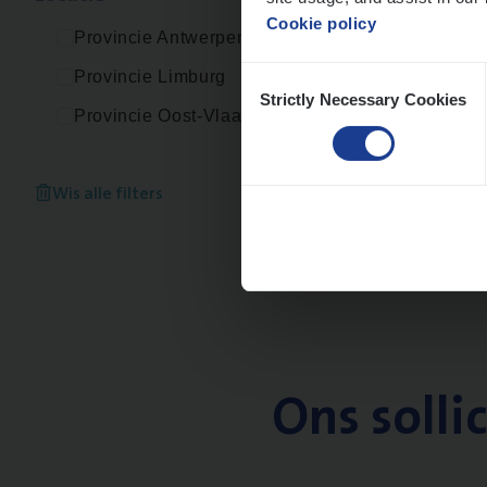
Cookie policy
Provincie Antwerpen
Consent
Provincie Limburg
Strictly Necessary Cookies
Selection
Provincie Oost-Vlaanderen
Wis alle filters
Ons solli