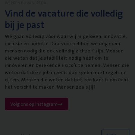
WERKEN BIJ VANBREDA
Vind de vacature die volledig
bij je past
We gaan volledig voor waar wij in geloven: innovatie,
inclusie en ambitie. Daarvoor hebben we nog meer
mensen nodig die ook volledig zichzelf zijn. Mensen
die weten dat je stabiliteit nodig hebt om te
innoveren en berekende risico’s te nemen. Mensen die
weten dat deze job meer is dan spelen met regels en
cijfers. Mensen die weten dat het een kans is om écht
het verschil te maken. Mensen zoals jij?
Volg ons op instagram