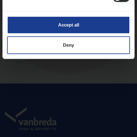
Diepte-interview met leidinggevende
Accept all
Deny
Aanbod en onboarding