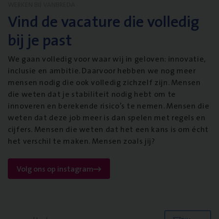
WERKEN BIJ VANBREDA
Vind de vacature die volledig
bij je past
We gaan volledig voor waar wij in geloven: innovatie,
inclusie en ambitie. Daarvoor hebben we nog meer
mensen nodig die ook volledig zichzelf zijn. Mensen
die weten dat je stabiliteit nodig hebt om te
innoveren en berekende risico’s te nemen. Mensen die
weten dat deze job meer is dan spelen met regels en
cijfers. Mensen die weten dat het een kans is om écht
het verschil te maken. Mensen zoals jij?
Volg ons op instagram