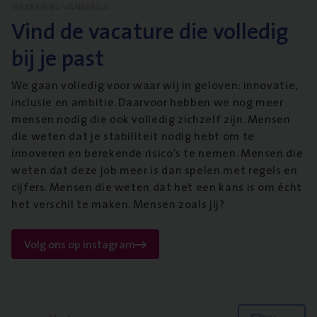
WERKEN BIJ VANBREDA
Vind de vacature die volledig
bij je past
We gaan volledig voor waar wij in geloven: innovatie,
inclusie en ambitie. Daarvoor hebben we nog meer
mensen nodig die ook volledig zichzelf zijn. Mensen
die weten dat je stabiliteit nodig hebt om te
innoveren en berekende risico’s te nemen. Mensen die
weten dat deze job meer is dan spelen met regels en
cijfers. Mensen die weten dat het een kans is om écht
het verschil te maken. Mensen zoals jij?
Volg ons op instagram