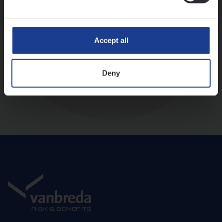
Diepte-interview met leidinggevende
Accept all
Deny
Aanbod en onboarding