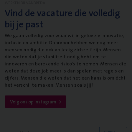
WERKEN BIJ VANBREDA
Vind de vacature die volledig
bij je past
We gaan volledig voor waar wij in geloven: innovatie,
inclusie en ambitie. Daarvoor hebben we nog meer
mensen nodig die ook volledig zichzelf zijn. Mensen
die weten dat je stabiliteit nodig hebt om te
innoveren en berekende risico’s te nemen. Mensen die
weten dat deze job meer is dan spelen met regels en
cijfers. Mensen die weten dat het een kans is om écht
het verschil te maken. Mensen zoals jij?
Volg ons op instagram