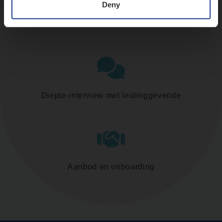
Deny
Assessment
Diepte-interview met leidinggevende
Aanbod en onboarding