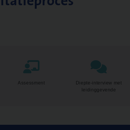
citatieproces
Assessment
Diepte-interview met
leidinggevende