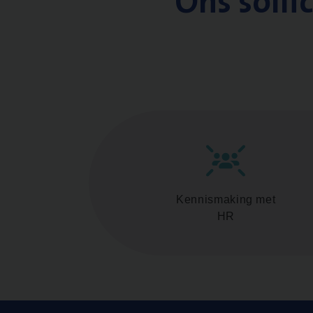
Ons solli
Kennismaking met
HR