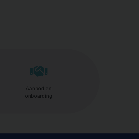
Aanbod en
onboarding