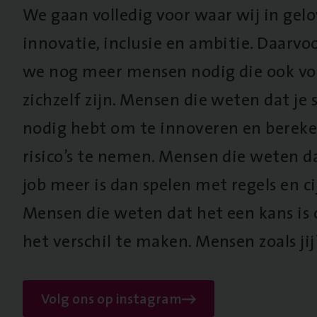
We gaan volledig voor waar wij in gel
innovatie, inclusie en ambitie. Daarv
we nog meer mensen nodig die ook vo
zichzelf zijn. Mensen die weten dat je s
nodig hebt om te innoveren en berek
risico’s te nemen. Mensen die weten d
job meer is dan spelen met regels en cij
Mensen die weten dat het een kans is
het verschil te maken. Mensen zoals jij
Volg ons op instagram