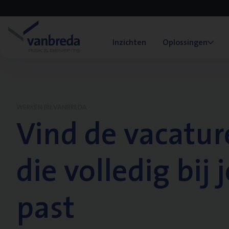
Inzichten
Oplossingen
WERKEN BIJ VANBREDA
Vind de vacatur
die volledig bij j
past