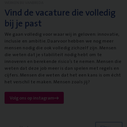
WERKEN BIJ VANBREDA
Vind de vacature die volledig
bij je past
We gaan volledig voor waar wij in geloven: innovatie,
inclusie en ambitie. Daarvoor hebben we nog meer
mensen nodig die ook volledig zichzelf zijn. Mensen
die weten dat je stabiliteit nodig hebt om te
innoveren en berekende risico’s te nemen. Mensen die
weten dat deze job meer is dan spelen met regels en
cijfers. Mensen die weten dat het een kans is om écht
het verschil te maken. Mensen zoals jij?
Volg ons op instagram