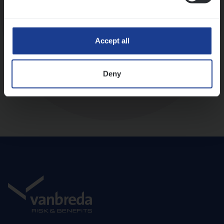
Diepte-interview met leidinggevende
Accept all
Deny
Aanbod en onboarding