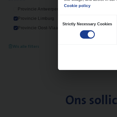
Cookie policy
Provincie Antwerpen
Consent
Provincie Limburg
Strictly Necessary Cookies
Selection
Provincie Oost-Vlaanderen
Wis alle filters
Ons solli