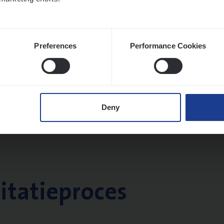
Preferences
Performance Cookies
Deny
citatieproces