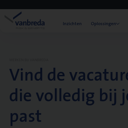
Inzichten
Oplossingen
WERKEN BIJ VANBREDA
Vind de vacatur
die volledig bij j
past