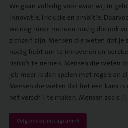
We gaan volledig voor waar wij in gel
innovatie, inclusie en ambitie. Daarv
we nog meer mensen nodig die ook vo
zichzelf zijn. Mensen die weten dat je s
nodig hebt om te innoveren en berek
risico’s te nemen. Mensen die weten d
job meer is dan spelen met regels en cij
Mensen die weten dat het een kans is
het verschil te maken. Mensen zoals jij
Volg ons op instagram