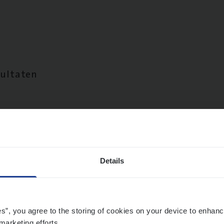
sultaten
Details
es”, you agree to the storing of cookies on your device to enhanc
marketing efforts.