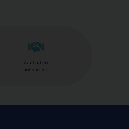
Aanbod en
onboarding