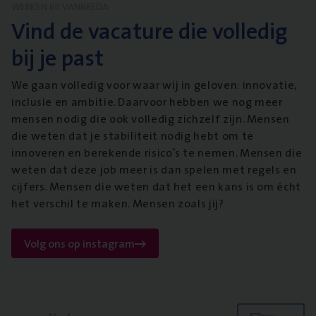
WERKEN BIJ VANBREDA
Vind de vacature die volledig
bij je past
We gaan volledig voor waar wij in geloven: innovatie,
inclusie en ambitie. Daarvoor hebben we nog meer
mensen nodig die ook volledig zichzelf zijn. Mensen
die weten dat je stabiliteit nodig hebt om te
innoveren en berekende risico’s te nemen. Mensen die
weten dat deze job meer is dan spelen met regels en
cijfers. Mensen die weten dat het een kans is om écht
het verschil te maken. Mensen zoals jij?
Volg ons op instagram