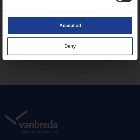
Diepte-interview met leidinggevende
Accept all
Deny
Aanbod en onboarding