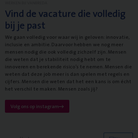
WERKEN BIJ VANBREDA
Vind de vacature die volledig
bij je past
We gaan volledig voor waar wij in geloven: innovatie,
inclusie en ambitie. Daarvoor hebben we nog meer
mensen nodig die ook volledig zichzelf zijn. Mensen
die weten dat je stabiliteit nodig hebt om te
innoveren en berekende risico’s te nemen. Mensen die
weten dat deze job meer is dan spelen met regels en
cijfers. Mensen die weten dat het een kans is om écht
het verschil te maken. Mensen zoals jij?
Volg ons op instagram