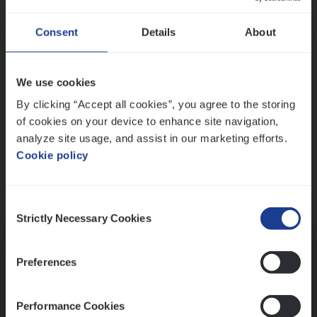
Wis alle filters
Ons sollicitatieproces
Consent
Details
About
We use cookies
By clicking “Accept all cookies”, you agree to the storing
of cookies on your device to enhance site navigation,
analyze site usage, and assist in our marketing efforts.
Cookie policy
Consent
Kennismaking met HR
Strictly Necessary Cookies
Selection
Preferences
Performance Cookies
Assessment