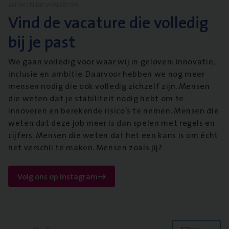
WERKEN BIJ VANBREDA
Vind de vacature die volledig
bij je past
We gaan volledig voor waar wij in geloven: innovatie,
inclusie en ambitie. Daarvoor hebben we nog meer
mensen nodig die ook volledig zichzelf zijn. Mensen
die weten dat je stabiliteit nodig hebt om te
innoveren en berekende risico’s te nemen. Mensen die
weten dat deze job meer is dan spelen met regels en
cijfers. Mensen die weten dat het een kans is om écht
het verschil te maken. Mensen zoals jij?
Volg ons op instagram