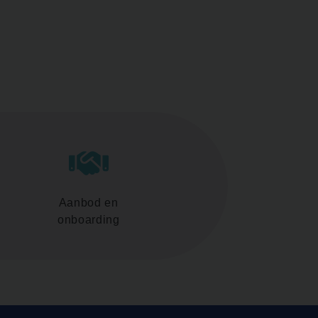
Aanbod en
onboarding