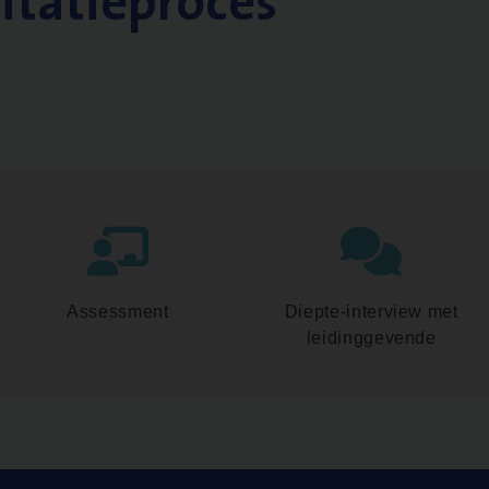
citatieproces
Assessment
Diepte-interview met
leidinggevende