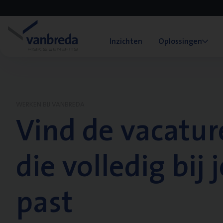
Inzichten
Oplossingen
WERKEN BIJ VANBREDA
Vind de vacatur
die volledig bij j
past