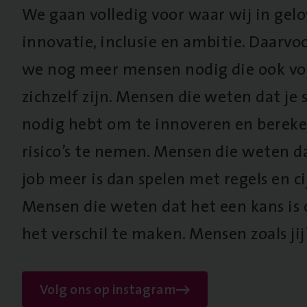
We gaan volledig voor waar wij in gel
innovatie, inclusie en ambitie. Daarv
we nog meer mensen nodig die ook vo
zichzelf zijn. Mensen die weten dat je s
nodig hebt om te innoveren en berek
risico’s te nemen. Mensen die weten d
job meer is dan spelen met regels en cij
Mensen die weten dat het een kans is
het verschil te maken. Mensen zoals jij
Volg ons op instagram