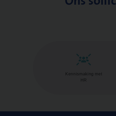
Ons solli
Kennismaking met
HR