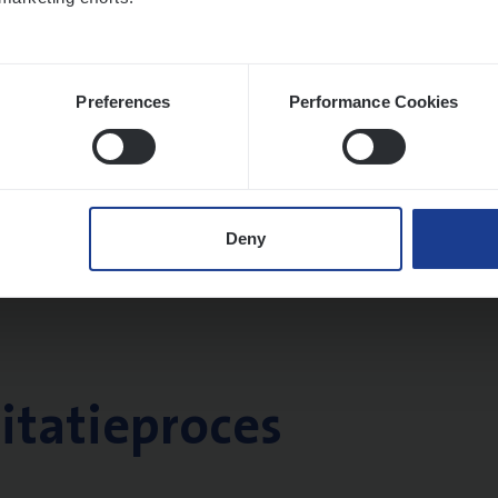
twerpen
Preferences
Performance Cookies
Deny
citatieproces