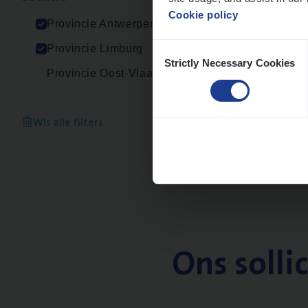
An
Cookie policy
Provincie Antwerpen
Consent
Provincie Limburg
Strictly Necessary Cookies
Selection
Provincie Oost-Vlaanderen
Wis alle filters
Ons solli