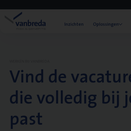
Inzichten
Oplossingen
WERKEN BIJ VANBREDA
Vind de vacatur
die volledig bij j
past