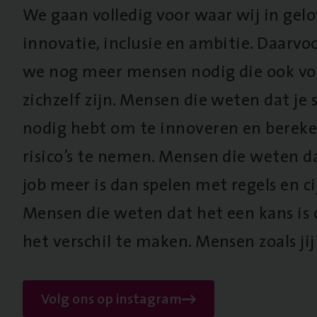
We gaan volledig voor waar wij in gel
innovatie, inclusie en ambitie. Daarv
we nog meer mensen nodig die ook vo
zichzelf zijn. Mensen die weten dat je s
nodig hebt om te innoveren en berek
risico’s te nemen. Mensen die weten d
job meer is dan spelen met regels en cij
Mensen die weten dat het een kans is
het verschil te maken. Mensen zoals jij
Volg ons op instagram