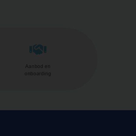
Aanbod en
onboarding