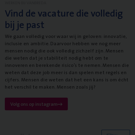
WERKEN BIJ VANBREDA
Vind de vacature die volledig
bij je past
We gaan volledig voor waar wij in geloven: innovatie,
inclusie en ambitie. Daarvoor hebben we nog meer
mensen nodig die ook volledig zichzelf zijn. Mensen
die weten dat je stabiliteit nodig hebt om te
innoveren en berekende risico’s te nemen. Mensen die
weten dat deze job meer is dan spelen met regels en
cijfers. Mensen die weten dat het een kans is om écht
het verschil te maken. Mensen zoals jij?
Volg ons op instagram