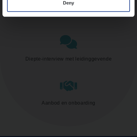
Deny
Assessment
Diepte-interview met leidinggevende
Aanbod en onboarding