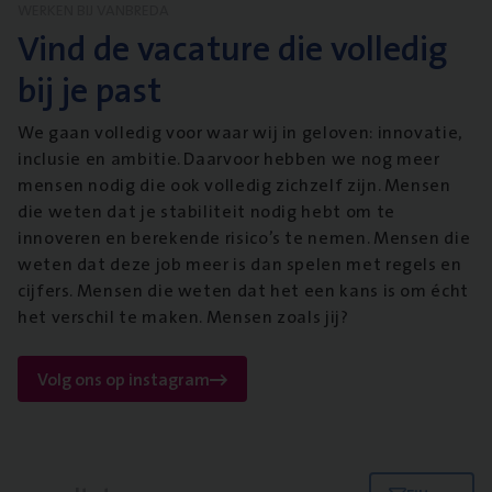
WERKEN BIJ VANBREDA
Vind de vacature die volledig
bij je past
We gaan volledig voor waar wij in geloven: innovatie,
inclusie en ambitie. Daarvoor hebben we nog meer
mensen nodig die ook volledig zichzelf zijn. Mensen
die weten dat je stabiliteit nodig hebt om te
innoveren en berekende risico’s te nemen. Mensen die
weten dat deze job meer is dan spelen met regels en
cijfers. Mensen die weten dat het een kans is om écht
het verschil te maken. Mensen zoals jij?
Volg ons op instagram