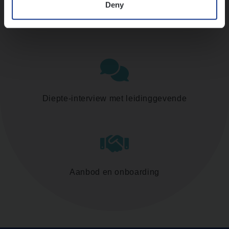
Deny
Assessment
Diepte-interview met leidinggevende
Aanbod en onboarding