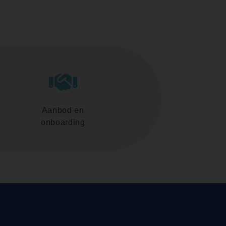
Aanbod en
onboarding