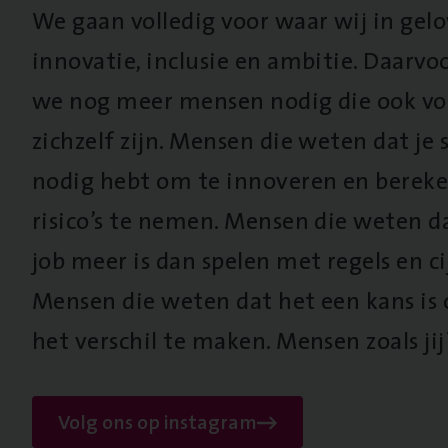
We gaan volledig voor waar wij in gel
innovatie, inclusie en ambitie. Daarv
we nog meer mensen nodig die ook vo
zichzelf zijn. Mensen die weten dat je s
nodig hebt om te innoveren en berek
risico’s te nemen. Mensen die weten d
job meer is dan spelen met regels en cij
Mensen die weten dat het een kans is
het verschil te maken. Mensen zoals jij
Volg ons op instagram