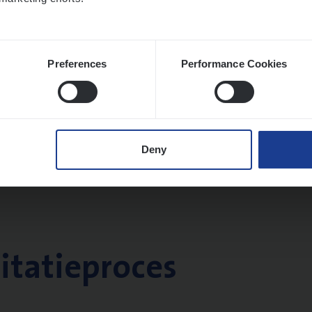
Preferences
Performance Cookies
Deny
citatieproces