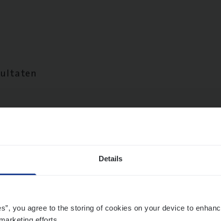
sultaten
Details
es”, you agree to the storing of cookies on your device to enhanc
marketing efforts.