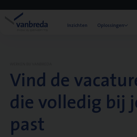
Inzichten
Oplossingen
WERKEN BIJ VANBREDA
Vind de vacatur
die volledig bij j
past