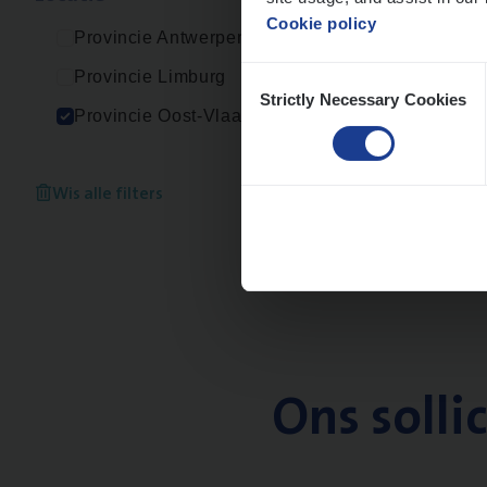
Cookie policy
Provincie Antwerpen
Consent
Provincie Limburg
Strictly Necessary Cookies
Selection
Provincie Oost-Vlaanderen
Wis alle filters
Ons solli