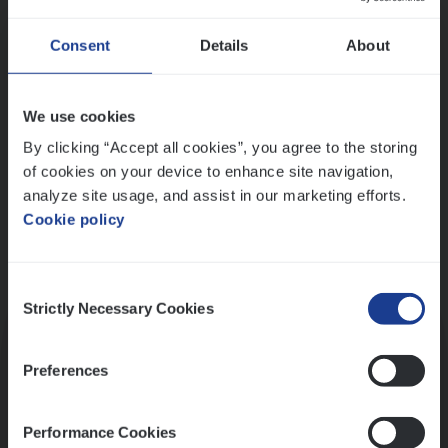
Wis alle filters
Ons sollicitatieproces
Consent
Details
About
We use cookies
By clicking “Accept all cookies”, you agree to the storing
of cookies on your device to enhance site navigation,
analyze site usage, and assist in our marketing efforts.
Cookie policy
Consent
Kennismaking met HR
Strictly Necessary Cookies
Selection
Preferences
Performance Cookies
Assessment