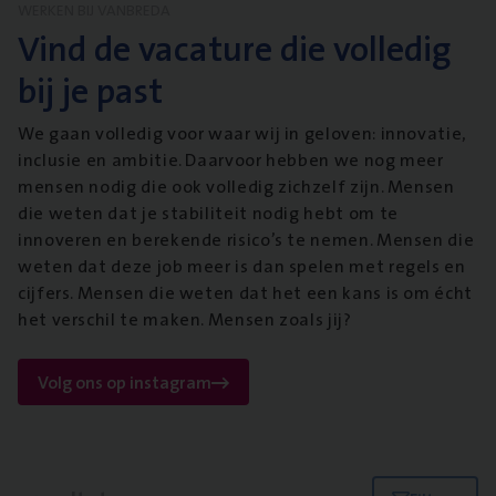
WERKEN BIJ VANBREDA
Vind de vacature die volledig
bij je past
We gaan volledig voor waar wij in geloven: innovatie,
inclusie en ambitie. Daarvoor hebben we nog meer
mensen nodig die ook volledig zichzelf zijn. Mensen
die weten dat je stabiliteit nodig hebt om te
innoveren en berekende risico’s te nemen. Mensen die
weten dat deze job meer is dan spelen met regels en
cijfers. Mensen die weten dat het een kans is om écht
het verschil te maken. Mensen zoals jij?
Volg ons op instagram