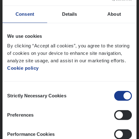
Wis alle filters
Ons sollicitatieproces
Consent
Details
About
We use cookies
By clicking “Accept all cookies”, you agree to the storing
of cookies on your device to enhance site navigation,
analyze site usage, and assist in our marketing efforts.
Cookie policy
Consent
Kennismaking met HR
Strictly Necessary Cookies
Selection
Preferences
Performance Cookies
Assessment