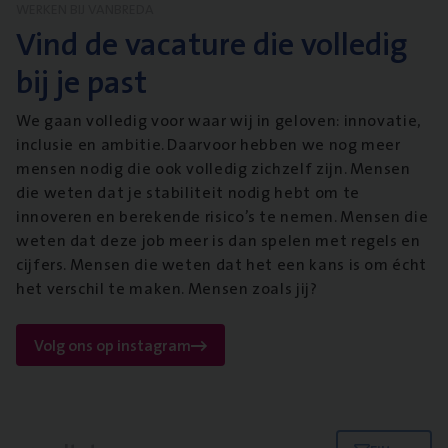
WERKEN BIJ VANBREDA
Vind de vacature die volledig
bij je past
We gaan volledig voor waar wij in geloven: innovatie,
inclusie en ambitie. Daarvoor hebben we nog meer
mensen nodig die ook volledig zichzelf zijn. Mensen
die weten dat je stabiliteit nodig hebt om te
innoveren en berekende risico’s te nemen. Mensen die
weten dat deze job meer is dan spelen met regels en
cijfers. Mensen die weten dat het een kans is om écht
het verschil te maken. Mensen zoals jij?
Volg ons op instagram