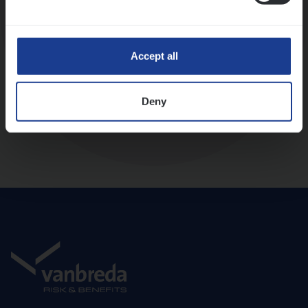
Diepte-interview met leidinggevende
Accept all
Deny
Aanbod en onboarding