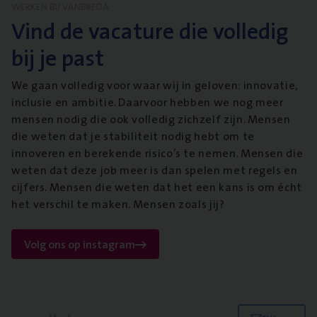
WERKEN BIJ VANBREDA
Vind de vacature die volledig
bij je past
We gaan volledig voor waar wij in geloven: innovatie,
inclusie en ambitie. Daarvoor hebben we nog meer
mensen nodig die ook volledig zichzelf zijn. Mensen
die weten dat je stabiliteit nodig hebt om te
innoveren en berekende risico’s te nemen. Mensen die
weten dat deze job meer is dan spelen met regels en
cijfers. Mensen die weten dat het een kans is om écht
het verschil te maken. Mensen zoals jij?
Volg ons op instagram