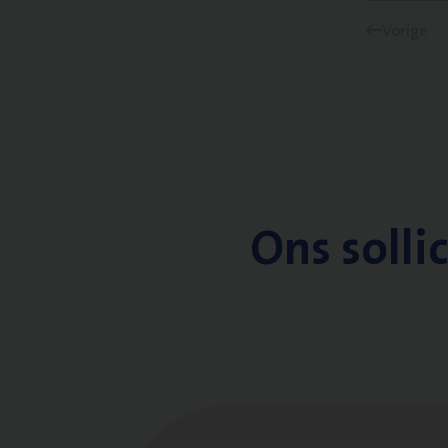
Vorige
Ons solli