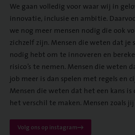
We gaan volledig voor waar wij in gel
innovatie, inclusie en ambitie. Daarv
we nog meer mensen nodig die ook vo
zichzelf zijn. Mensen die weten dat je s
nodig hebt om te innoveren en berek
risico’s te nemen. Mensen die weten d
job meer is dan spelen met regels en cij
Mensen die weten dat het een kans is
het verschil te maken. Mensen zoals jij
Volg ons op instagram