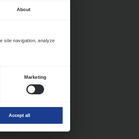
About
it en
e site navigation, analyze
Marketing
Accept all