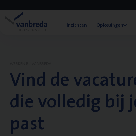
Inzichten
Oplossingen
WERKEN BIJ VANBREDA
Vind de vacatur
die volledig bij j
past