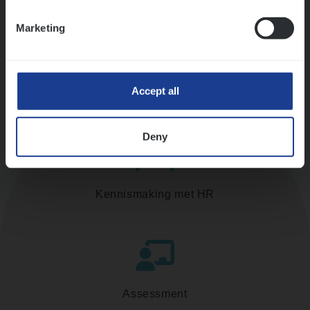
Ons sollicitatieproces
Marketing
Accept all
Deny
Kennismaking met HR
Assessment