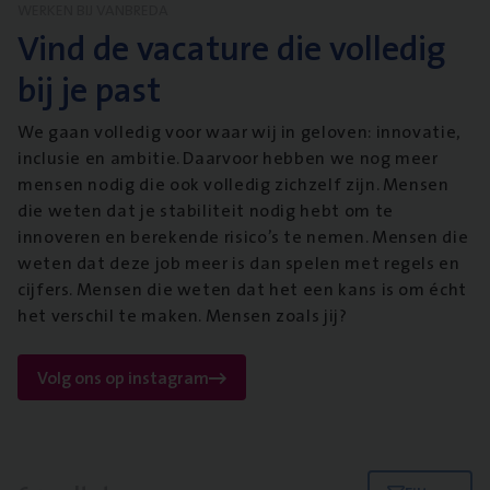
WERKEN BIJ VANBREDA
Vind de vacature die volledig
bij je past
We gaan volledig voor waar wij in geloven: innovatie,
inclusie en ambitie. Daarvoor hebben we nog meer
mensen nodig die ook volledig zichzelf zijn. Mensen
die weten dat je stabiliteit nodig hebt om te
innoveren en berekende risico’s te nemen. Mensen die
weten dat deze job meer is dan spelen met regels en
cijfers. Mensen die weten dat het een kans is om écht
het verschil te maken. Mensen zoals jij?
Volg ons op instagram