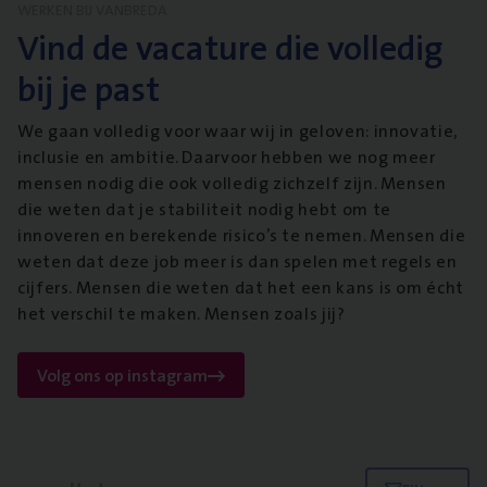
WERKEN BIJ VANBREDA
Vind de vacature die volledig
bij je past
We gaan volledig voor waar wij in geloven: innovatie,
inclusie en ambitie. Daarvoor hebben we nog meer
mensen nodig die ook volledig zichzelf zijn. Mensen
die weten dat je stabiliteit nodig hebt om te
innoveren en berekende risico’s te nemen. Mensen die
weten dat deze job meer is dan spelen met regels en
cijfers. Mensen die weten dat het een kans is om écht
het verschil te maken. Mensen zoals jij?
Volg ons op instagram