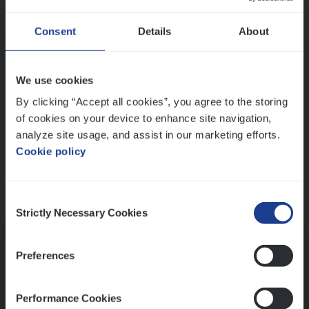
Wis alle filters
Ons sollicitatieproces
Consent
Details
About
We use cookies
By clicking “Accept all cookies”, you agree to the storing
of cookies on your device to enhance site navigation,
analyze site usage, and assist in our marketing efforts.
Cookie policy
Consent
Kennismaking met HR
Strictly Necessary Cookies
Selection
Preferences
Performance Cookies
Assessment