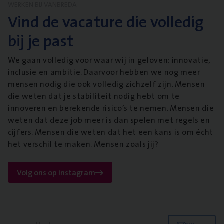
WERKEN BIJ VANBREDA
Vind de vacature die volledig
bij je past
We gaan volledig voor waar wij in geloven: innovatie,
inclusie en ambitie. Daarvoor hebben we nog meer
mensen nodig die ook volledig zichzelf zijn. Mensen
die weten dat je stabiliteit nodig hebt om te
innoveren en berekende risico’s te nemen. Mensen die
weten dat deze job meer is dan spelen met regels en
cijfers. Mensen die weten dat het een kans is om écht
het verschil te maken. Mensen zoals jij?
Volg ons op instagram