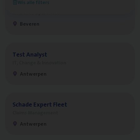
Wis alle filters
Benefits
Insurance Operations
Beveren
Test Ana­lyst
IT, Change & Innovation
Antwerpen
Scha­de Expert Fleet
Claims Management
Antwerpen