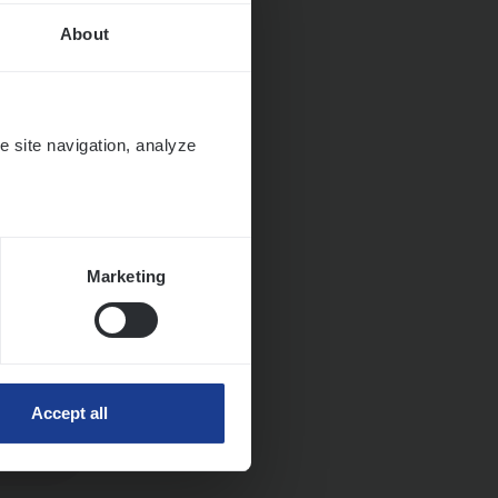
About
e site navigation, analyze
Marketing
Huys­
Accept all