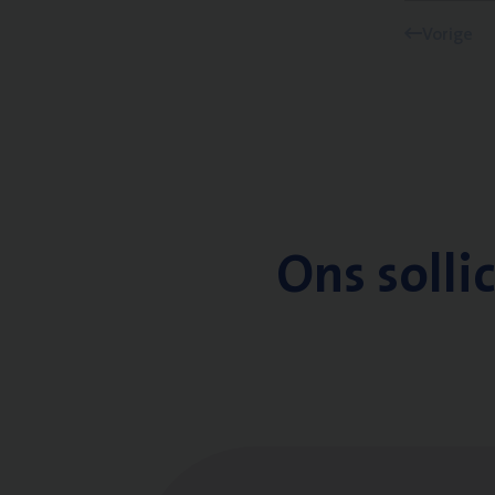
Vorige
Ons solli