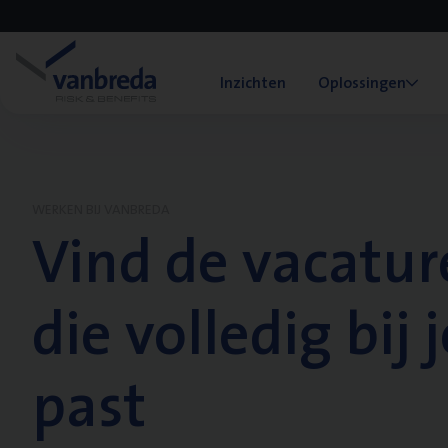
Inzichten
Oplossingen
WERKEN BIJ VANBREDA
Vind de vacatur
die volledig bij j
past