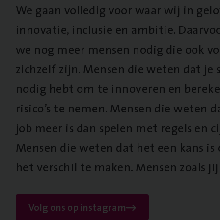
We gaan volledig voor waar wij in gel
innovatie, inclusie en ambitie. Daarv
we nog meer mensen nodig die ook vo
zichzelf zijn. Mensen die weten dat je s
nodig hebt om te innoveren en berek
risico’s te nemen. Mensen die weten d
job meer is dan spelen met regels en cij
Mensen die weten dat het een kans is
het verschil te maken. Mensen zoals jij
Volg ons op instagram