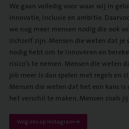
We gaan volledig voor waar wij in gel
innovatie, inclusie en ambitie. Daarv
we nog meer mensen nodig die ook vo
zichzelf zijn. Mensen die weten dat je s
nodig hebt om te innoveren en berek
risico’s te nemen. Mensen die weten d
job meer is dan spelen met regels en cij
Mensen die weten dat het een kans is
het verschil te maken. Mensen zoals jij
Volg ons op instagram