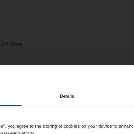
sultaten
Details
es”, you agree to the storing of cookies on your device to enhanc
marketing efforts.