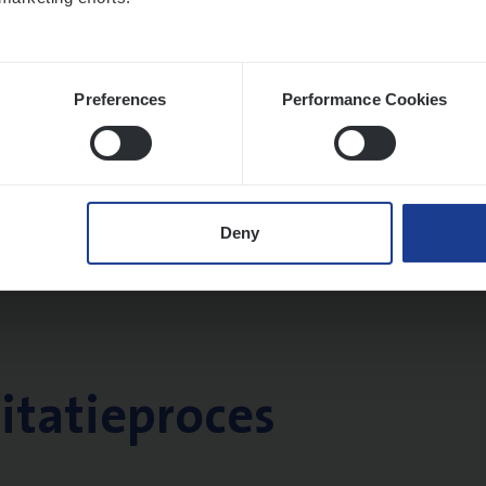
Preferences
Performance Cookies
Deny
citatieproces