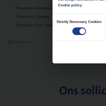
Cookie policy
Provincie Antwerpen
Consent
Provincie Limburg
Strictly Necessary Cookies
Selection
Provincie Oost-Vlaanderen
Wis alle filters
Ons solli