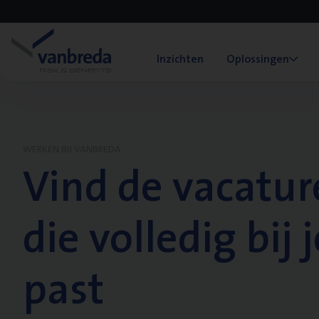
Inzichten
Oplossingen
WERKEN BIJ VANBREDA
Vind de vacatur
die volledig bij j
past