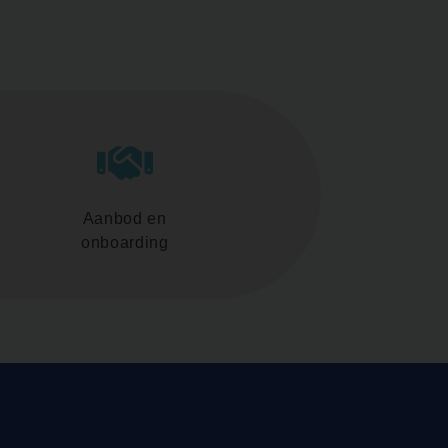
Aanbod en
onboarding