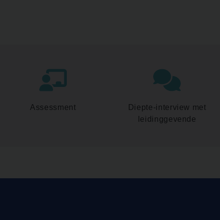
Assessment
Diepte-interview met
leidinggevende