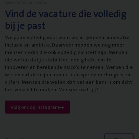
WERKEN BIJ VANBREDA
Vind de vacature die volledig
bij je past
We gaan volledig voor waar wij in geloven: innovatie,
inclusie en ambitie. Daarvoor hebben we nog meer
mensen nodig die ook volledig zichzelf zijn. Mensen
die weten dat je stabiliteit nodig hebt om te
innoveren en berekende risico’s te nemen. Mensen die
weten dat deze job meer is dan spelen met regels en
cijfers. Mensen die weten dat het een kans is om écht
het verschil te maken. Mensen zoals jij?
Volg ons op instagram