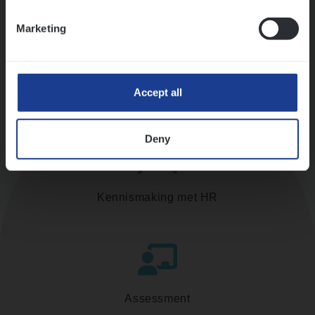
Ons sollicitatieproces
Marketing
Accept all
Deny
Kennismaking met HR
Assessment