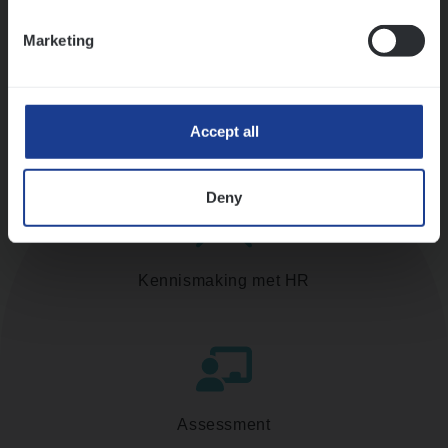
Ons sollicitatieproces
Marketing
Accept all
Deny
Kennismaking met HR
Assessment