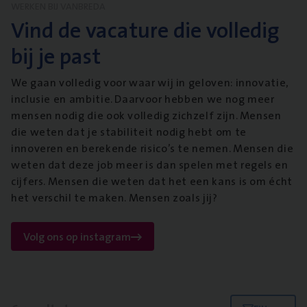
WERKEN BIJ VANBREDA
Vind de vacature die volledig
bij je past
We gaan volledig voor waar wij in geloven: innovatie,
inclusie en ambitie. Daarvoor hebben we nog meer
mensen nodig die ook volledig zichzelf zijn. Mensen
die weten dat je stabiliteit nodig hebt om te
innoveren en berekende risico’s te nemen. Mensen die
weten dat deze job meer is dan spelen met regels en
cijfers. Mensen die weten dat het een kans is om écht
het verschil te maken. Mensen zoals jij?
Volg ons op instagram