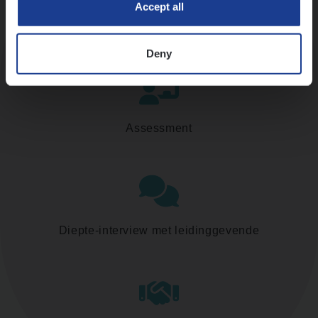
Accept all
Kennismaking met HR
Deny
Assessment
Diepte-interview met leidinggevende