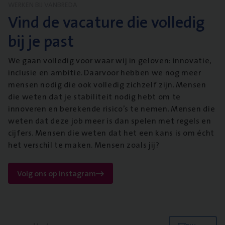
WERKEN BIJ VANBREDA
Vind de vacature die volledig
bij je past
We gaan volledig voor waar wij in geloven: innovatie,
inclusie en ambitie. Daarvoor hebben we nog meer
mensen nodig die ook volledig zichzelf zijn. Mensen
die weten dat je stabiliteit nodig hebt om te
innoveren en berekende risico’s te nemen. Mensen die
weten dat deze job meer is dan spelen met regels en
cijfers. Mensen die weten dat het een kans is om écht
het verschil te maken. Mensen zoals jij?
Volg ons op instagram