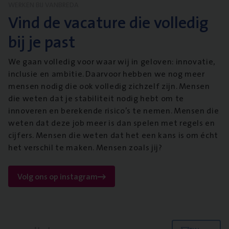
WERKEN BIJ VANBREDA
Vind de vacature die volledig
bij je past
We gaan volledig voor waar wij in geloven: innovatie,
inclusie en ambitie. Daarvoor hebben we nog meer
mensen nodig die ook volledig zichzelf zijn. Mensen
die weten dat je stabiliteit nodig hebt om te
innoveren en berekende risico’s te nemen. Mensen die
weten dat deze job meer is dan spelen met regels en
cijfers. Mensen die weten dat het een kans is om écht
het verschil te maken. Mensen zoals jij?
Volg ons op instagram