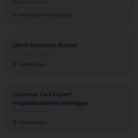
Wis alle filters
Insurance Operations
Antwerpen en Hasselt
Client Exe­cu­ti­ve Marine
Insurance Operations
Antwerpen
Cus­to­mer Care Expert
Hospitalisatieverzekeringen
Customer Services
Antwerpen