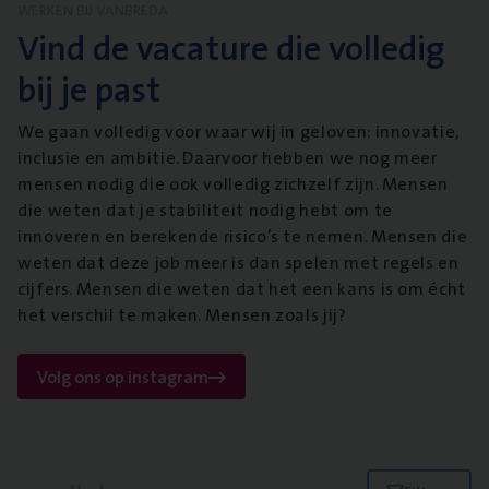
WERKEN BIJ VANBREDA
Vind de vacature die volledig
bij je past
We gaan volledig voor waar wij in geloven: innovatie,
inclusie en ambitie. Daarvoor hebben we nog meer
mensen nodig die ook volledig zichzelf zijn. Mensen
die weten dat je stabiliteit nodig hebt om te
innoveren en berekende risico’s te nemen. Mensen die
weten dat deze job meer is dan spelen met regels en
cijfers. Mensen die weten dat het een kans is om écht
het verschil te maken. Mensen zoals jij?
Volg ons op instagram