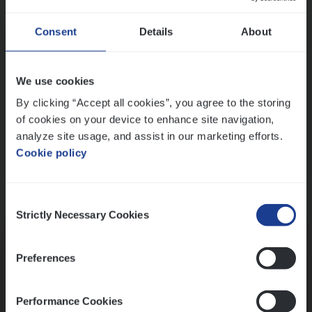
Wis alle filters
Ons sollicitatieproces
Consent
Details
About
We use cookies
By clicking “Accept all cookies”, you agree to the storing
of cookies on your device to enhance site navigation,
analyze site usage, and assist in our marketing efforts.
Cookie policy
Consent
Kennismaking met HR
Strictly Necessary Cookies
Selection
Preferences
Performance Cookies
Assessment