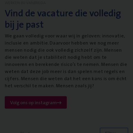
WERKEN BIJ VANBREDA
Vind de vacature die volledig
bij je past
We gaan volledig voor waar wij in geloven: innovatie,
inclusie en ambitie. Daarvoor hebben we nog meer
mensen nodig die ook volledig zichzelf zijn. Mensen
die weten dat je stabiliteit nodig hebt om te
innoveren en berekende risico’s te nemen. Mensen die
weten dat deze job meer is dan spelen met regels en
cijfers. Mensen die weten dat het een kans is om écht
het verschil te maken. Mensen zoals jij?
Volg ons op instagram