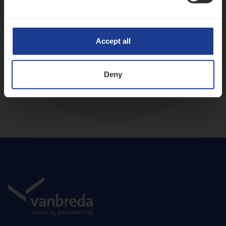
Diepte-interview met leidinggevende
Accept all
Deny
Aanbod en onboarding