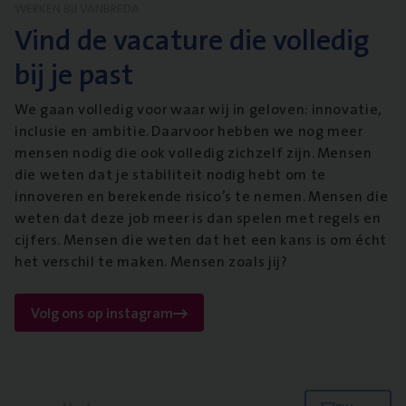
WERKEN BIJ VANBREDA
Vind de vacature die volledig
bij je past
We gaan volledig voor waar wij in geloven: innovatie,
inclusie en ambitie. Daarvoor hebben we nog meer
mensen nodig die ook volledig zichzelf zijn. Mensen
die weten dat je stabiliteit nodig hebt om te
innoveren en berekende risico’s te nemen. Mensen die
weten dat deze job meer is dan spelen met regels en
cijfers. Mensen die weten dat het een kans is om écht
het verschil te maken. Mensen zoals jij?
Volg ons op instagram