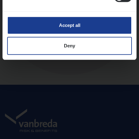
Diepte-interview met leidinggevende
Accept all
Deny
Aanbod en onboarding