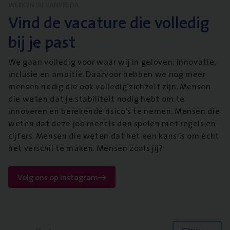
WERKEN BIJ VANBREDA
Vind de vacature die volledig
bij je past
We gaan volledig voor waar wij in geloven: innovatie,
inclusie en ambitie. Daarvoor hebben we nog meer
mensen nodig die ook volledig zichzelf zijn. Mensen
die weten dat je stabiliteit nodig hebt om te
innoveren en berekende risico’s te nemen. Mensen die
weten dat deze job meer is dan spelen met regels en
cijfers. Mensen die weten dat het een kans is om écht
het verschil te maken. Mensen zoals jij?
Volg ons op instagram