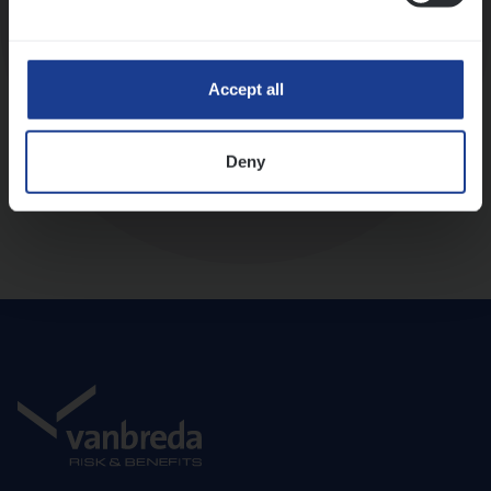
Diepte-interview met leidinggevende
Accept all
Deny
Aanbod en onboarding