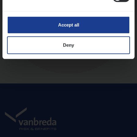
Diepte-interview met leidinggevende
Accept all
Deny
Aanbod en onboarding