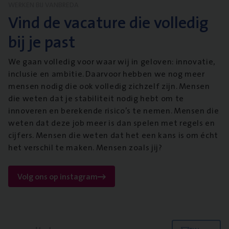
WERKEN BIJ VANBREDA
Vind de vacature die volledig
bij je past
We gaan volledig voor waar wij in geloven: innovatie,
inclusie en ambitie. Daarvoor hebben we nog meer
mensen nodig die ook volledig zichzelf zijn. Mensen
die weten dat je stabiliteit nodig hebt om te
innoveren en berekende risico’s te nemen. Mensen die
weten dat deze job meer is dan spelen met regels en
cijfers. Mensen die weten dat het een kans is om écht
het verschil te maken. Mensen zoals jij?
Volg ons op instagram