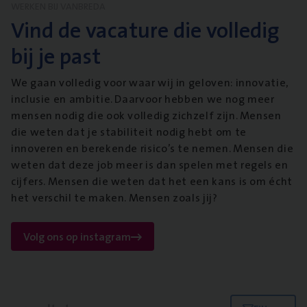
WERKEN BIJ VANBREDA
Vind de vacature die volledig
bij je past
We gaan volledig voor waar wij in geloven: innovatie,
inclusie en ambitie. Daarvoor hebben we nog meer
mensen nodig die ook volledig zichzelf zijn. Mensen
die weten dat je stabiliteit nodig hebt om te
innoveren en berekende risico’s te nemen. Mensen die
weten dat deze job meer is dan spelen met regels en
cijfers. Mensen die weten dat het een kans is om écht
het verschil te maken. Mensen zoals jij?
Volg ons op instagram