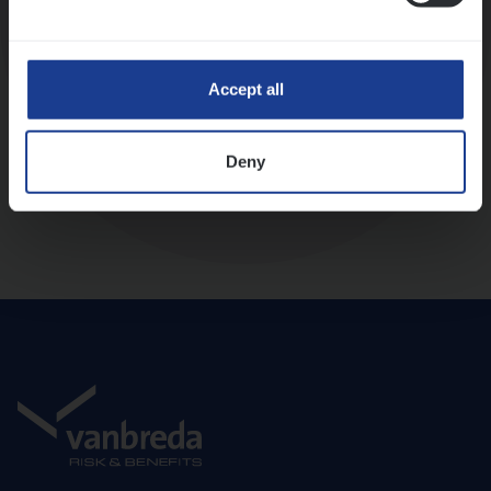
Diepte-interview met leidinggevende
Accept all
Deny
Aanbod en onboarding