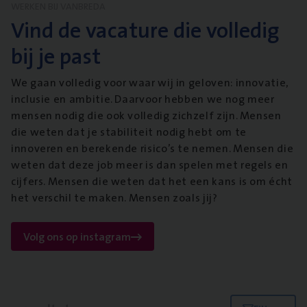
WERKEN BIJ VANBREDA
Vind de vacature die volledig
bij je past
We gaan volledig voor waar wij in geloven: innovatie,
inclusie en ambitie. Daarvoor hebben we nog meer
mensen nodig die ook volledig zichzelf zijn. Mensen
die weten dat je stabiliteit nodig hebt om te
innoveren en berekende risico’s te nemen. Mensen die
weten dat deze job meer is dan spelen met regels en
cijfers. Mensen die weten dat het een kans is om écht
het verschil te maken. Mensen zoals jij?
Volg ons op instagram