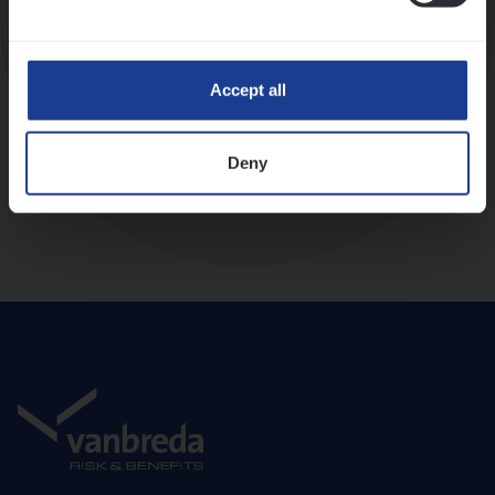
Diepte-interview met leidinggevende
Accept all
Deny
Aanbod en onboarding