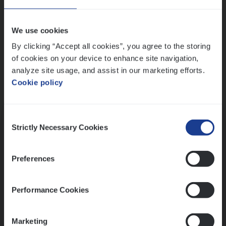
Wis alle filters
We use cookies
By clicking “Accept all cookies”, you agree to the storing
of cookies on your device to enhance site navigation,
analyze site usage, and assist in our marketing efforts.
Cookie policy
Kennismaking met HR
Consent
Strictly Necessary Cookies
Selection
Preferences
Assessment
Performance Cookies
Marketing