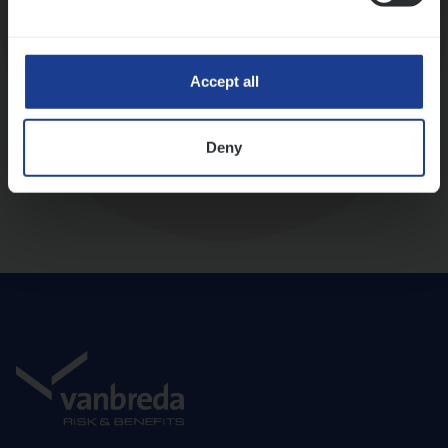
Diepte-interview met leidinggevende
Accept all
Deny
Aanbod en onboarding