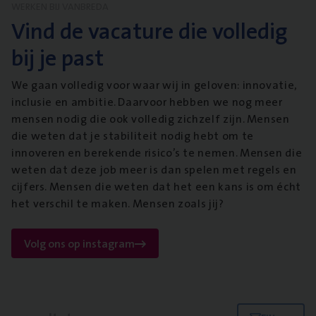
WERKEN BIJ VANBREDA
Vind de vacature die volledig
bij je past
We gaan volledig voor waar wij in geloven: innovatie,
inclusie en ambitie. Daarvoor hebben we nog meer
mensen nodig die ook volledig zichzelf zijn. Mensen
die weten dat je stabiliteit nodig hebt om te
innoveren en berekende risico’s te nemen. Mensen die
weten dat deze job meer is dan spelen met regels en
cijfers. Mensen die weten dat het een kans is om écht
het verschil te maken. Mensen zoals jij?
Volg ons op instagram