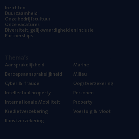
Inzich­ten
Duur­zaam­heid
Onze bedrijfs­cul­tuur
Onze vaca­tu­res
Diver­si­teit, gelijk­waar­dig­heid en inclusie
Part­ner­ships
The­ma’s
Aan­spra­ke­lijk­heid
Mari­ne
Beroeps­aan­spra­ke­lijk­heid
Mili­eu
Cyber
&
fraude
Oogst­ver­ze­ke­ring
Intel­lec­tu­al property
Per­so­nen
Inter­na­ti­o­na­le Mobiliteit
Pro­per­ty
Kre­diet­ver­ze­ke­ring
Voer­tuig
&
vloot
Kunst­ver­ze­ke­ring