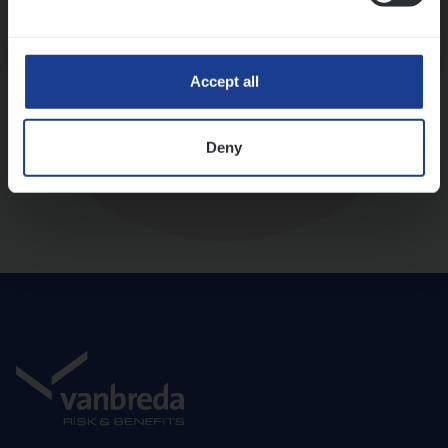
Diepte-interview met leidinggevende
Accept all
Deny
Aanbod en onboarding