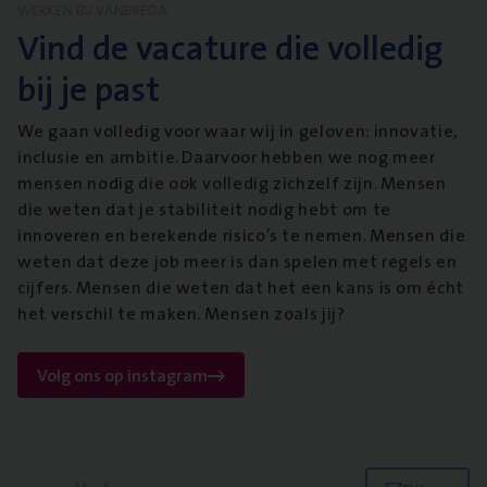
WERKEN BIJ VANBREDA
Vind de vacature die volledig
bij je past
We gaan volledig voor waar wij in geloven: innovatie,
inclusie en ambitie. Daarvoor hebben we nog meer
mensen nodig die ook volledig zichzelf zijn. Mensen
die weten dat je stabiliteit nodig hebt om te
innoveren en berekende risico’s te nemen. Mensen die
weten dat deze job meer is dan spelen met regels en
cijfers. Mensen die weten dat het een kans is om écht
het verschil te maken. Mensen zoals jij?
Volg ons op instagram