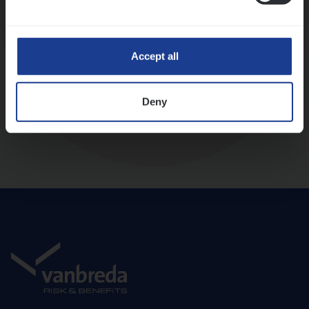
Diepte-interview met leidinggevende
Accept all
Deny
Aanbod en onboarding