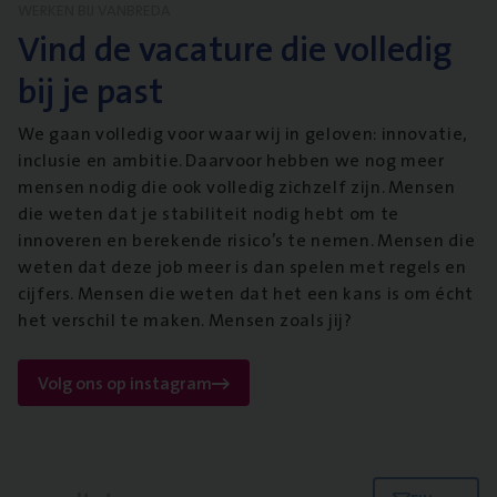
WERKEN BIJ VANBREDA
Vind de vacature die volledig
bij je past
We gaan volledig voor waar wij in geloven: innovatie,
inclusie en ambitie. Daarvoor hebben we nog meer
mensen nodig die ook volledig zichzelf zijn. Mensen
die weten dat je stabiliteit nodig hebt om te
innoveren en berekende risico’s te nemen. Mensen die
weten dat deze job meer is dan spelen met regels en
cijfers. Mensen die weten dat het een kans is om écht
het verschil te maken. Mensen zoals jij?
Volg ons op instagram