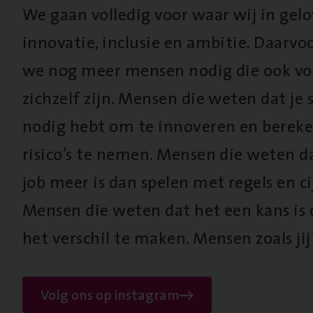
We gaan volledig voor waar wij in gel
innovatie, inclusie en ambitie. Daarv
we nog meer mensen nodig die ook vo
zichzelf zijn. Mensen die weten dat je s
nodig hebt om te innoveren en berek
risico’s te nemen. Mensen die weten d
job meer is dan spelen met regels en cij
Mensen die weten dat het een kans is
het verschil te maken. Mensen zoals jij
Volg ons op instagram