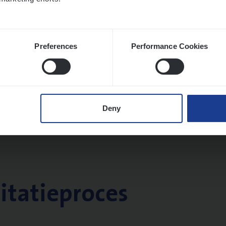
Preferences
Performance Cookies
Deny
citatieproces