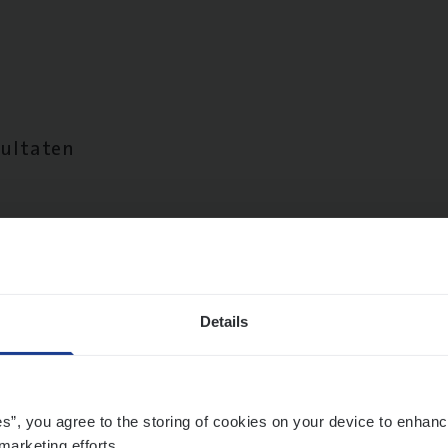
sultaten
Details
es”, you agree to the storing of cookies on your device to enhanc
marketing efforts.