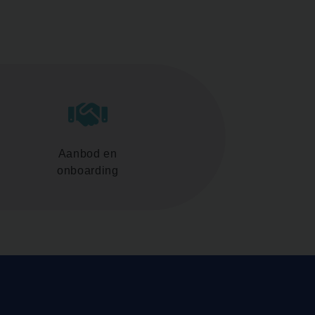
Aanbod en
onboarding