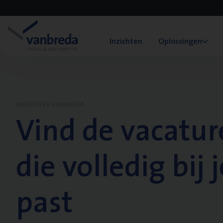
Inzichten
Oplossingen
WERKEN BIJ VANBREDA
Vind de vacatur
die volledig bij j
past