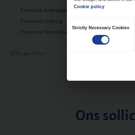
Cookie policy
Provincie Antwerpen
Consent
Provincie Limburg
Strictly Necessary Cookies
Selection
Provincie Oost-Vlaanderen
Wis alle filters
Ons solli