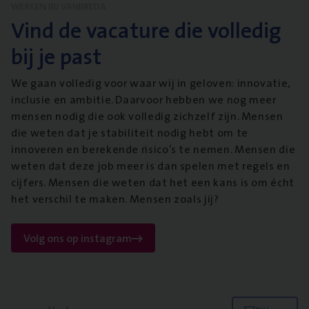
WERKEN BIJ VANBREDA
Vind de vacature die volledig
bij je past
We gaan volledig voor waar wij in geloven: innovatie,
inclusie en ambitie. Daarvoor hebben we nog meer
mensen nodig die ook volledig zichzelf zijn. Mensen
die weten dat je stabiliteit nodig hebt om te
innoveren en berekende risico’s te nemen. Mensen die
weten dat deze job meer is dan spelen met regels en
cijfers. Mensen die weten dat het een kans is om écht
het verschil te maken. Mensen zoals jij?
Volg ons op instagram