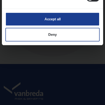
Diepte-interview met leidinggevende
Accept all
Deny
Aanbod en onboarding