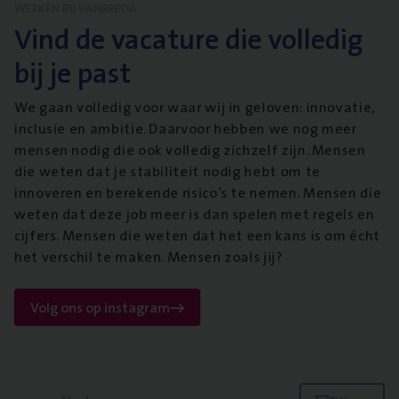
WERKEN BIJ VANBREDA
Vind de vacature die volledig
bij je past
We gaan volledig voor waar wij in geloven: innovatie,
inclusie en ambitie. Daarvoor hebben we nog meer
mensen nodig die ook volledig zichzelf zijn. Mensen
die weten dat je stabiliteit nodig hebt om te
innoveren en berekende risico’s te nemen. Mensen die
weten dat deze job meer is dan spelen met regels en
cijfers. Mensen die weten dat het een kans is om écht
het verschil te maken. Mensen zoals jij?
Volg ons op instagram