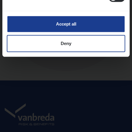
Diepte-interview met leidinggevende
Accept all
Deny
Aanbod en onboarding