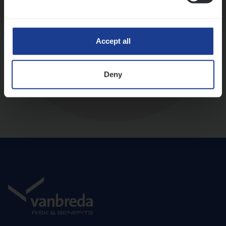
Diepte-interview met leidinggevende
Accept all
Deny
Aanbod en onboarding