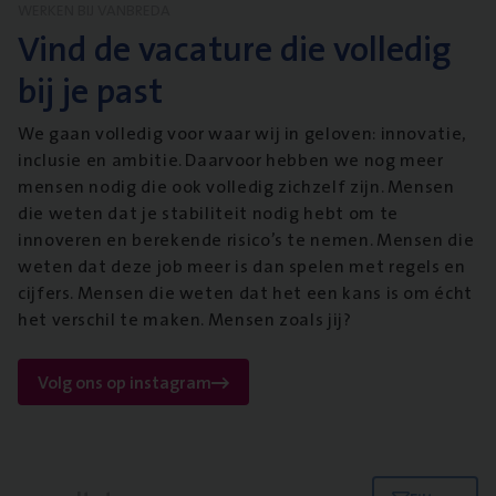
WERKEN BIJ VANBREDA
Vind de vacature die volledig
bij je past
We gaan volledig voor waar wij in geloven: innovatie,
inclusie en ambitie. Daarvoor hebben we nog meer
mensen nodig die ook volledig zichzelf zijn. Mensen
die weten dat je stabiliteit nodig hebt om te
innoveren en berekende risico’s te nemen. Mensen die
weten dat deze job meer is dan spelen met regels en
cijfers. Mensen die weten dat het een kans is om écht
het verschil te maken. Mensen zoals jij?
Volg ons op instagram