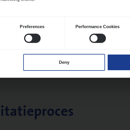
Preferences
Performance Cookies
Deny
citatieproces