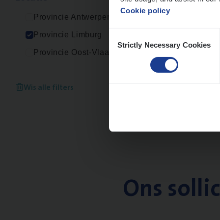
Cookie policy
Provincie Antwerpen
Consent
Provincie Limburg
Strictly Necessary Cookies
Selection
Provincie Oost-Vlaanderen
Wis alle filters
Ons solli