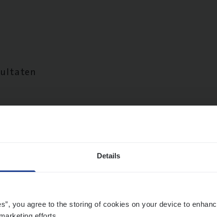
sultaten
Details
es”, you agree to the storing of cookies on your device to enhanc
marketing efforts.