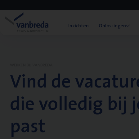
Inzichten
Oplossingen
WERKEN BIJ VANBREDA
Vind de vacatur
die volledig bij j
past