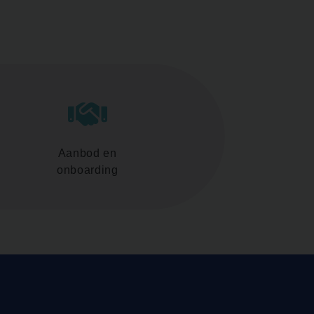
Aanbod en
onboarding