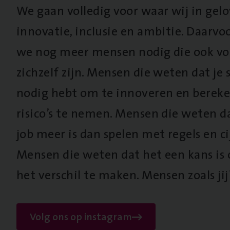
We gaan volledig voor waar wij in gel
innovatie, inclusie en ambitie. Daarv
we nog meer mensen nodig die ook vo
zichzelf zijn. Mensen die weten dat je s
nodig hebt om te innoveren en berek
risico’s te nemen. Mensen die weten d
job meer is dan spelen met regels en cij
Mensen die weten dat het een kans is
het verschil te maken. Mensen zoals jij
Volg ons op instagram