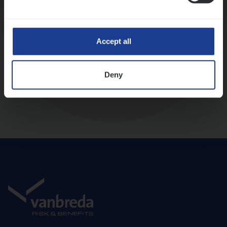
Diepte-interview met leidinggevende
Accept all
Deny
Aanbod en onboarding