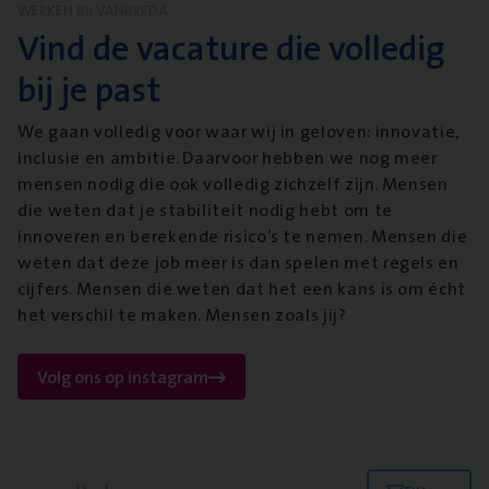
WERKEN BIJ VANBREDA
Vind de vacature die volledig
bij je past
We gaan volledig voor waar wij in geloven: innovatie,
inclusie en ambitie. Daarvoor hebben we nog meer
mensen nodig die ook volledig zichzelf zijn. Mensen
die weten dat je stabiliteit nodig hebt om te
innoveren en berekende risico’s te nemen. Mensen die
weten dat deze job meer is dan spelen met regels en
cijfers. Mensen die weten dat het een kans is om écht
het verschil te maken. Mensen zoals jij?
Volg ons op instagram