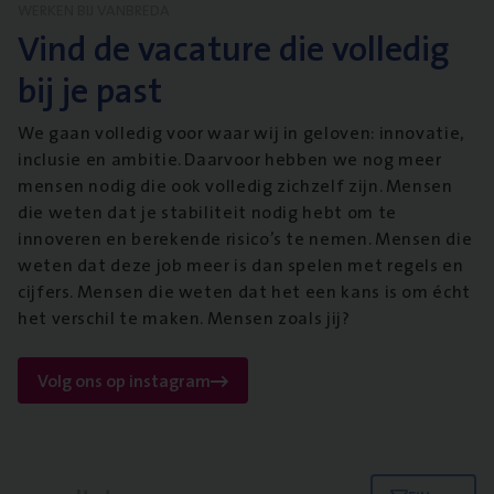
WERKEN BIJ VANBREDA
Vind de vacature die volledig
bij je past
We gaan volledig voor waar wij in geloven: innovatie,
inclusie en ambitie. Daarvoor hebben we nog meer
mensen nodig die ook volledig zichzelf zijn. Mensen
die weten dat je stabiliteit nodig hebt om te
innoveren en berekende risico’s te nemen. Mensen die
weten dat deze job meer is dan spelen met regels en
cijfers. Mensen die weten dat het een kans is om écht
het verschil te maken. Mensen zoals jij?
Volg ons op instagram