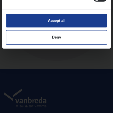
Diepte-interview met leidinggevende
Accept all
Deny
Aanbod en onboarding