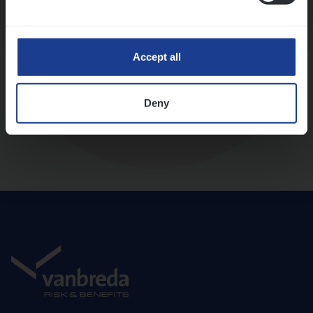
Diepte-interview met leidinggevende
Accept all
Deny
Aanbod en onboarding