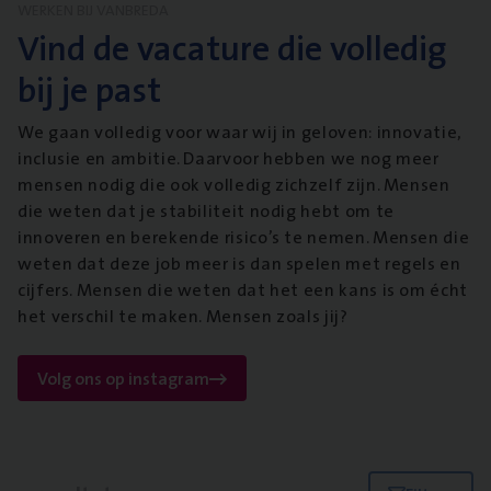
WERKEN BIJ VANBREDA
Vind de vacature die volledig
bij je past
We gaan volledig voor waar wij in geloven: innovatie,
inclusie en ambitie. Daarvoor hebben we nog meer
mensen nodig die ook volledig zichzelf zijn. Mensen
die weten dat je stabiliteit nodig hebt om te
innoveren en berekende risico’s te nemen. Mensen die
weten dat deze job meer is dan spelen met regels en
cijfers. Mensen die weten dat het een kans is om écht
het verschil te maken. Mensen zoals jij?
Volg ons op instagram