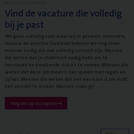
WERKEN BIJ VANBREDA
Vind de vacature die volledig
bij je past
We gaan volledig voor waar wij in geloven: innovatie,
inclusie en ambitie. Daarvoor hebben we nog meer
mensen nodig die ook volledig zichzelf zijn. Mensen
die weten dat je stabiliteit nodig hebt om te
innoveren en berekende risico’s te nemen. Mensen die
weten dat deze job meer is dan spelen met regels en
cijfers. Mensen die weten dat het een kans is om écht
het verschil te maken. Mensen zoals jij?
Volg ons op instagram