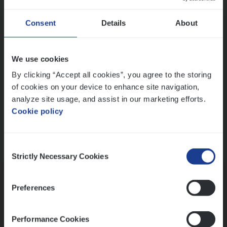
Wis alle filters
Ons sollicitatieproces
Consent
Details
About
We use cookies
By clicking “Accept all cookies”, you agree to the storing
of cookies on your device to enhance site navigation,
analyze site usage, and assist in our marketing efforts.
Cookie policy
Consent
Kennismaking met HR
Strictly Necessary Cookies
Selection
Preferences
Performance Cookies
Assessment