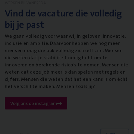
WERKEN BIJ VANBREDA
Vind de vacature die volledig
bij je past
We gaan volledig voor waar wij in geloven: innovatie,
inclusie en ambitie. Daarvoor hebben we nog meer
mensen nodig die ook volledig zichzelf zijn. Mensen
die weten dat je stabiliteit nodig hebt om te
innoveren en berekende risico’s te nemen. Mensen die
weten dat deze job meer is dan spelen met regels en
cijfers. Mensen die weten dat het een kans is om écht
het verschil te maken. Mensen zoals jij?
Volg ons op instagram