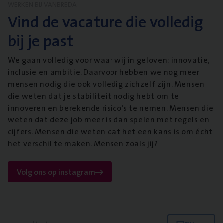
WERKEN BIJ VANBREDA
Vind de vacature die volledig
bij je past
We gaan volledig voor waar wij in geloven: innovatie,
inclusie en ambitie. Daarvoor hebben we nog meer
mensen nodig die ook volledig zichzelf zijn. Mensen
die weten dat je stabiliteit nodig hebt om te
innoveren en berekende risico’s te nemen. Mensen die
weten dat deze job meer is dan spelen met regels en
cijfers. Mensen die weten dat het een kans is om écht
het verschil te maken. Mensen zoals jij?
Volg ons op instagram