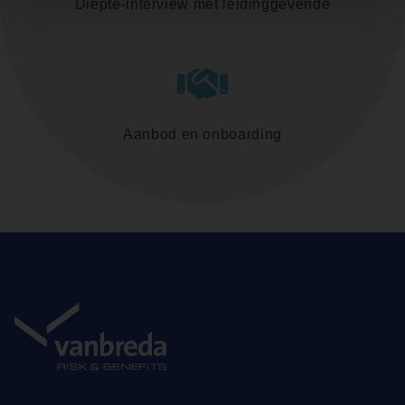
Diepte-interview met leidinggevende
Aanbod en onboarding